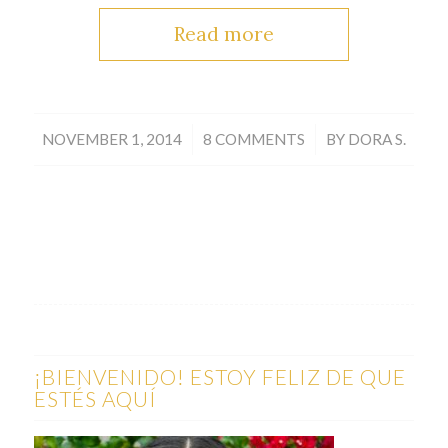
Read more
/
/
NOVEMBER 1, 2014
8 COMMENTS
BY
DORA S.
¡BIENVENIDO! ESTOY FELIZ DE QUE
ESTÉS AQUÍ