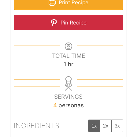
Print Recipe
Pin Recipe
TOTAL TIME
1
hr
SERVINGS
4
personas
INGREDIENTS
1x
2x
3x