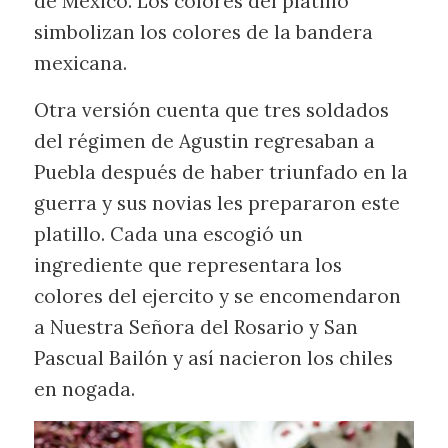
de México. Los colores del platillo
simbolizan los colores de la bandera
mexicana.
Otra versión cuenta que tres soldados
del régimen de Agustin regresaban a
Puebla después de haber triunfado en la
guerra y sus novias les prepararon este
platillo. Cada una escogió un
ingrediente que representara los
colores del ejercito y se encomendaron
a Nuestra Señora del Rosario y San
Pascual Bailón y así nacieron los chiles
en nogada.