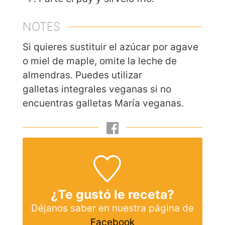
NOTES
Si quieres sustituir el azúcar por agave
o miel de maple, omite la leche de
almendras. Puedes utilizar
galletas integrales veganas si no
encuentras galletas María veganas.
¿Te gustó le receta?
Déjanos saber en nuestra página de
Facebook