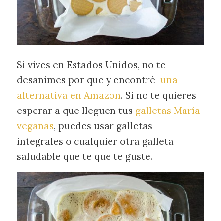
Si vives en Estados Unidos, no te
desanimes por que
y encontré
una
alternativa en Amazon
.
Si no te quieres
esperar a que lleguen tus
galletas María
veganas
, puedes usar
galletas
integrales
o cualquier otra galleta
saludable que te que te guste.