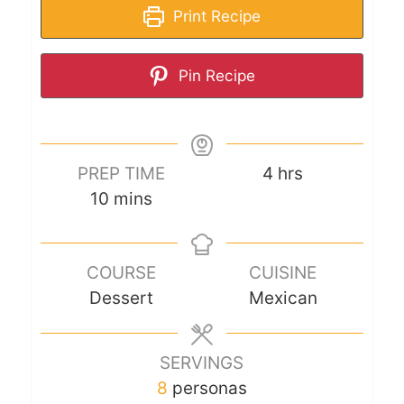
Print Recipe
Pin Recipe
PREP TIME
4
hrs
10
mins
COURSE
CUISINE
Dessert
Mexican
SERVINGS
8
personas