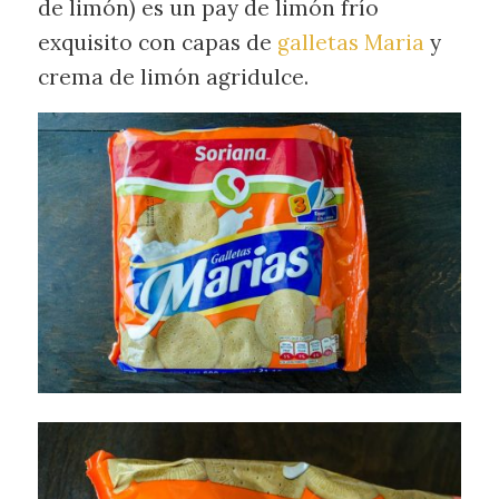
de limón) es un pay de limón frío
exquisito con capas de
galletas Maria
y
crema de limón agridulce.