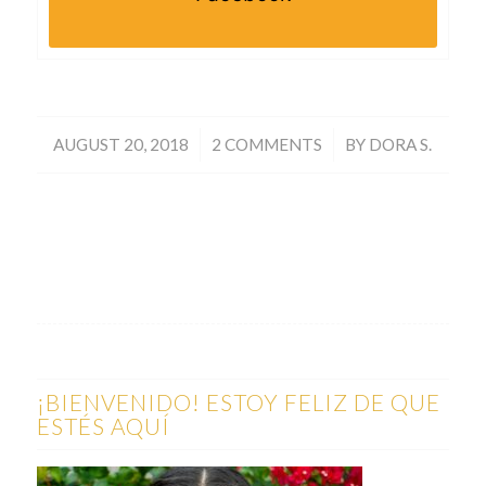
/
/
AUGUST 20, 2018
2 COMMENTS
BY
DORA S.
¡BIENVENIDO! ESTOY FELIZ DE QUE
ESTÉS AQUÍ