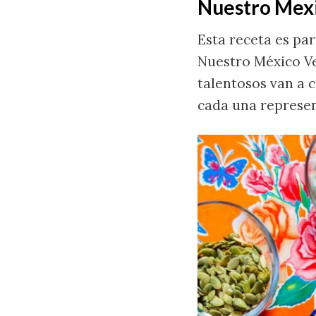
Nuestro Mex
Esta receta es par
Nuestro México V
talentosos van a 
cada una represen