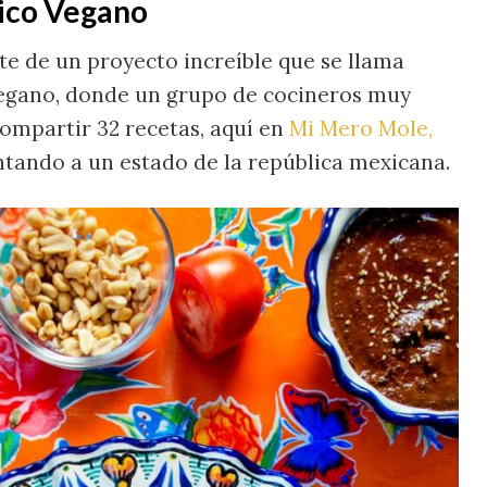
ico Vegano
te de un proyecto increíble que se llama
egano, donde un grupo de cocineros muy
compartir 32 recetas, aquí en
Mi Mero Mole,
tando a un estado de la república mexicana.