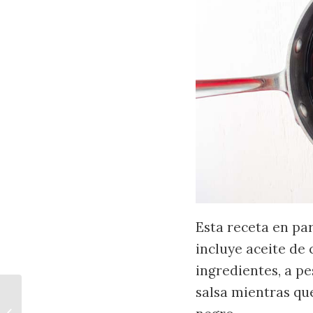
Esta receta en par
incluye aceite de
ingredientes, a pe
salsa mientras qu
Gallina Pinta Vegana