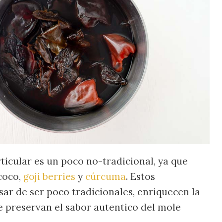
ticular es un poco no-tradicional, ya que
 coco,
goji berries
y
cúrcuma
. Estos
sar de ser poco tradicionales, enriquecen la
e preservan el sabor autentico del mole