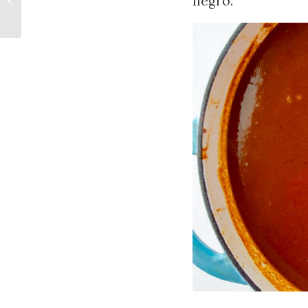
negro.