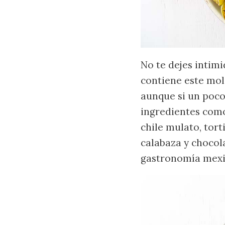
No te dejes intim
contiene este mol
aunque si un poco
ingredientes como 
chile mulato, tort
calabaza y chocola
gastronomía mexi