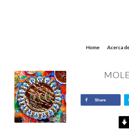
Home
Acerca d
MOLE
Share