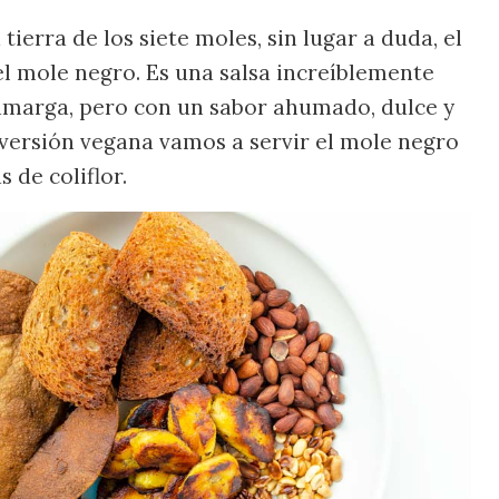
ierra de los siete moles, sin lugar a duda, el
el mole negro. Es una salsa increíblemente
 amarga, pero con un sabor ahumado, dulce y
a versión vegana vamos a servir el mole negro
 de coliflor.