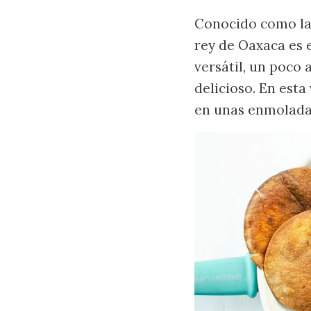
Conocido como la t
rey de Oaxaca es 
versátil, un poco
delicioso. En est
en unas enmoladas