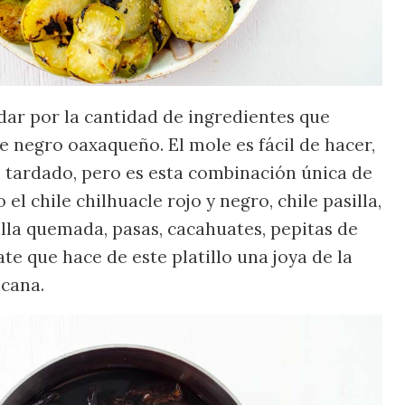
idar por la cantidad de ingredientes que
e negro oaxaqueño. El mole es fácil de hacer,
 tardado, pero es esta combinación única de
el chile chilhuacle rojo y negro, chile pasilla,
illa quemada, pasas, cacahuates, pepitas de
te que hace de este platillo una joya de la
cana.