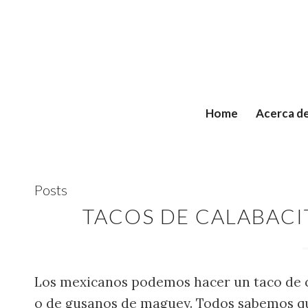
Home
Acerca d
Posts
TACOS DE CALABACI
Los mexicanos podemos hacer un taco de c
o de gusanos de maguey. Todos sabemos que