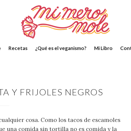
e
Recetas
¿Qué es el veganismo?
Mi Libro
Con
TA Y FRIJOLES NEGROS
ualquier cosa. Como los tacos de escamoles
 una comida sin tortilla no es comida y la