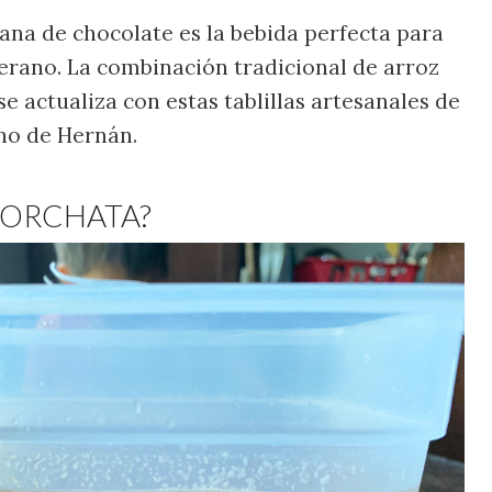
ana de chocolate es la bebida perfecta para
verano. La combinación tradicional de arroz
e actualiza con estas tablillas artesanales de
no de Hernán.
 HORCHATA?