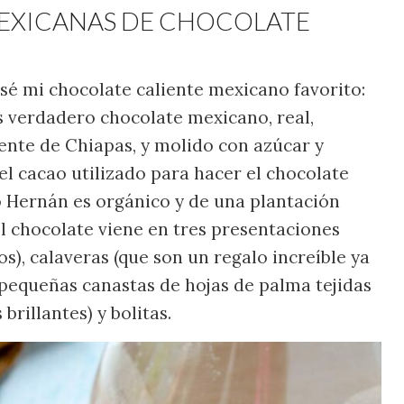
MEXICANAS DE CHOCOLATE
usé mi chocolate caliente mexicano favorito:
 verdadero chocolate mexicano, real,
ente de Chiapas, y molido con azúcar y
el cacao utilizado para hacer el chocolate
 Hernán es orgánico y de una plantación
El chocolate viene en tres presentaciones
dos), calaveras (que son un regalo increíble ya
pequeñas canastas de hojas de palma tejidas
brillantes) y bolitas.