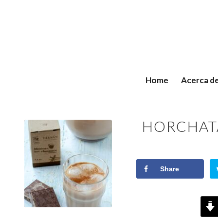
Home
Acerca d
HORCHAT
Share