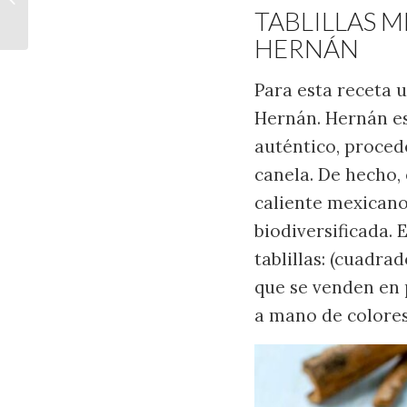
CRUMBLE DE
TABLILLAS 
ALMENDRA
HERNÁN
Para esta receta 
Hernán. Hernán es
auténtico, proced
canela. De hecho, 
caliente mexicano
biodiversificada. 
tablillas: (cuadra
que se venden en 
a mano de colores 