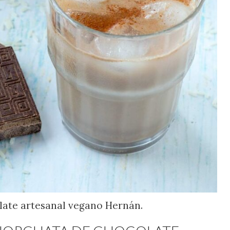
olate artesanal vegano Hernán.