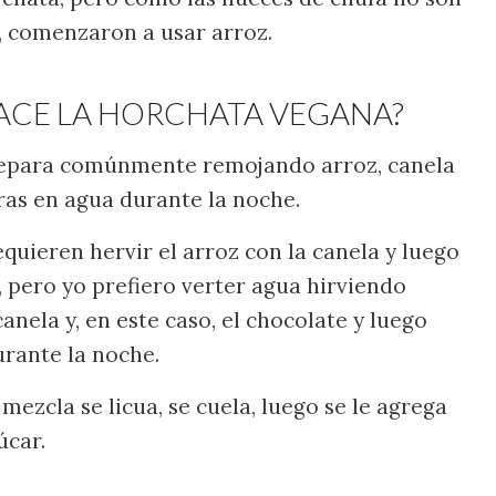
, comenzaron a usar arroz.
ACE LA HORCHATA VEGANA?
repara comúnmente remojando arroz, canela
dras en agua durante la noche.
quieren hervir el arroz con la canela y luego
, pero yo prefiero verter agua hirviendo
canela y, en este caso, el chocolate y luego
urante la noche.
 mezcla se licua, se cuela, luego se le agrega
úcar.