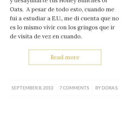
y desayunarte tus Honey Bunches of
Oats. A pesar de todo esto, cuando me
fui a estudiar a E.U., me di cuenta que no
es lo mismo vivir con los gringos que ir
de visita de vez en cuando.
Read more
/
/
SEPTEMBER 8, 2013
7 COMMENTS
BY
DORA S.