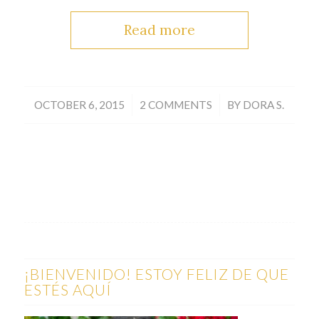
Read more
/
/
OCTOBER 6, 2015
2 COMMENTS
BY
DORA S.
¡BIENVENIDO! ESTOY FELIZ DE QUE
ESTÉS AQUÍ