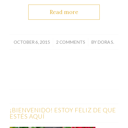
Read more
/
/
OCTOBER 6, 2015
2 COMMENTS
BY
DORA S.
¡BIENVENIDO! ESTOY FELIZ DE QUE
ESTÉS AQUÍ