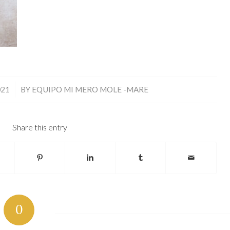
021
BY
EQUIPO MI MERO MOLE -MARE
Share this entry
0