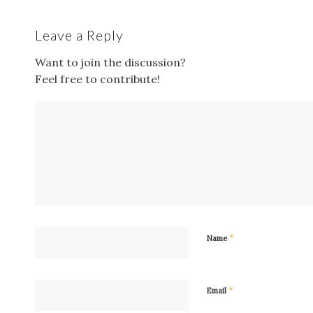
Leave a Reply
Want to join the discussion?
Feel free to contribute!
*
Name
*
Email