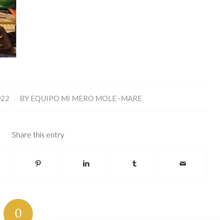
022
BY
EQUIPO MI MERO MOLE -MARE
Share this entry
0