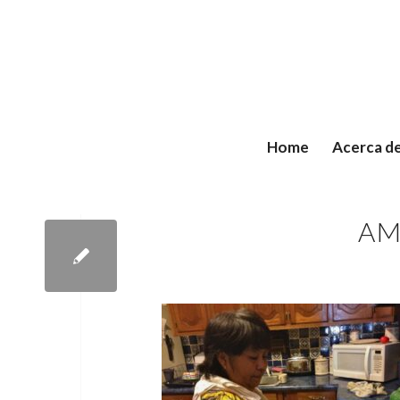
Home
Acerca d
AM