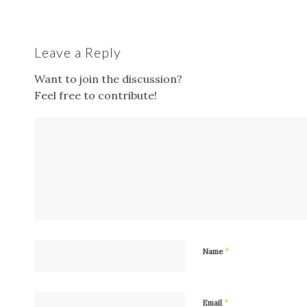
Leave a Reply
Want to join the discussion?
Feel free to contribute!
*
Name
*
Email