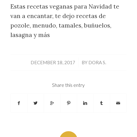
Estas recetas veganas para Navidad te
van a encantar, te dejo recetas de
pozole, menudo, tamales, buñuelos,
lasagna y más
/
DECEMBER 18, 2017
BY
DORA S.
Share this entry