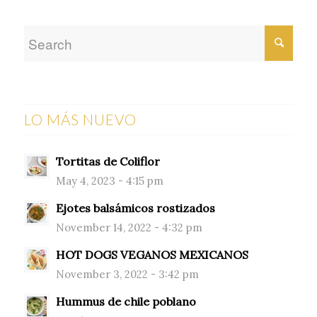
LO MÁS NUEVO
Tortitas de Coliflor
May 4, 2023 - 4:15 pm
Ejotes balsámicos rostizados
November 14, 2022 - 4:32 pm
HOT DOGS VEGANOS MEXICANOS
November 3, 2022 - 3:42 pm
Hummus de chile poblano