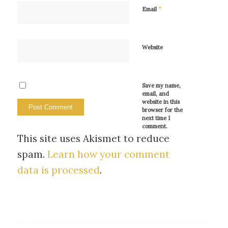
*
Email
Website
Save my name,
email, and
website in this
browser for the
next time I
comment.
This site uses Akismet to reduce
spam.
Learn how your comment
data is processed
.