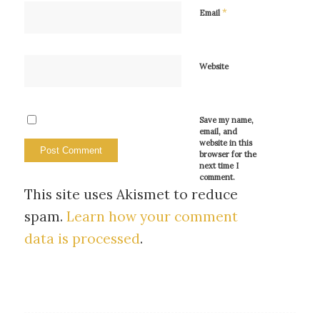
*
Email
Website
Save my name,
email, and
website in this
browser for the
next time I
comment.
This site uses Akismet to reduce
spam.
Learn how your comment
data is processed
.