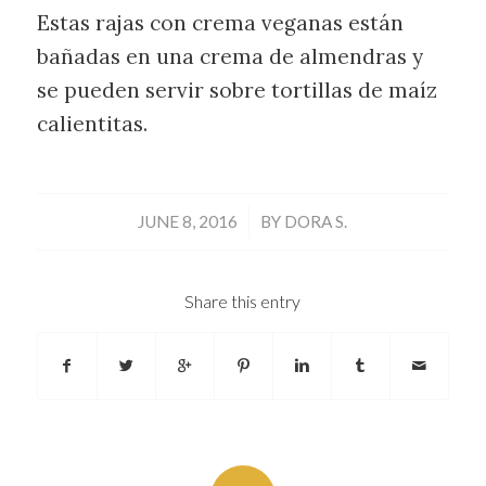
Estas rajas con crema veganas están
bañadas en una crema de almendras y
se pueden servir sobre tortillas de maíz
calientitas.
/
JUNE 8, 2016
BY
DORA S.
Share this entry