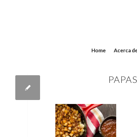
Home
Acerca d
PAPA