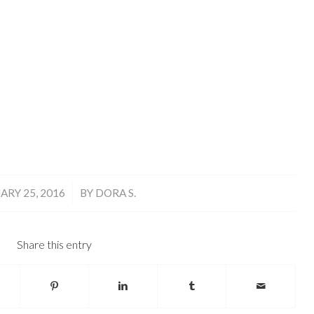
/
ARY 25, 2016
BY
DORA S.
Share this entry