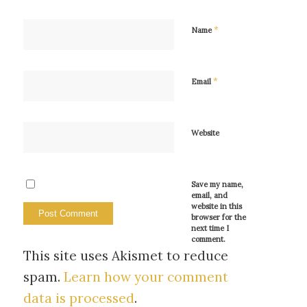
*
Name
*
Email
Website
Save my name,
email, and
website in this
browser for the
next time I
comment.
This site uses Akismet to reduce
spam.
Learn how your comment
data is processed
.