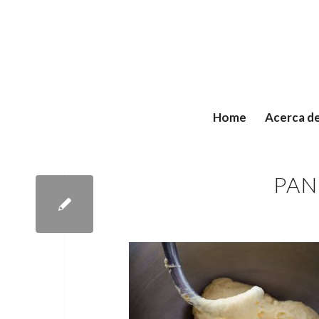
Home
Acerca d
PAN