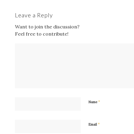
Leave a Reply
Want to join the discussion?
Feel free to contribute!
*
Name
*
Email