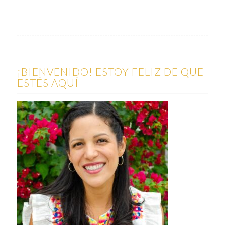
¡BIENVENIDO! ESTOY FELIZ DE QUE
ESTÉS AQUÍ