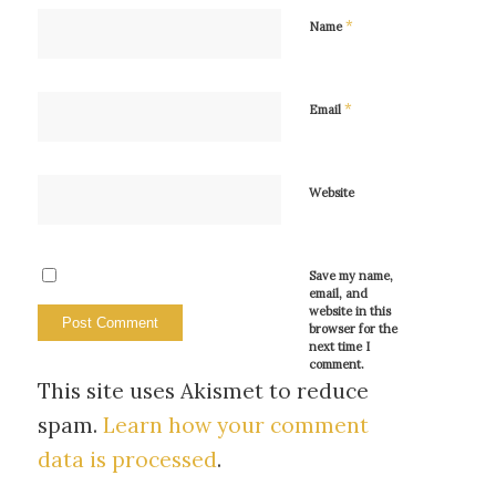
*
Name
*
Email
Website
Save my name,
email, and
website in this
browser for the
next time I
comment.
This site uses Akismet to reduce
spam.
Learn how your comment
data is processed
.