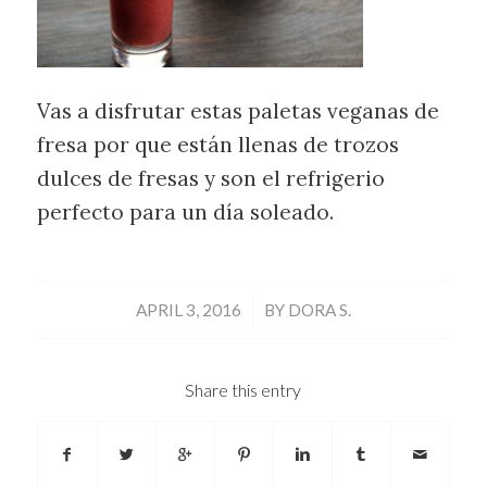
Vas a disfrutar estas paletas veganas de
fresa por que están llenas de trozos
dulces de fresas y son el refrigerio
perfecto para un día soleado.
/
APRIL 3, 2016
BY
DORA S.
Share this entry