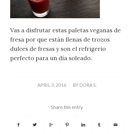
Vas a disfrutar estas paletas veganas de
fresa por que están llenas de trozos
dulces de fresas y son el refrigerio
perfecto para un día soleado.
/
APRIL 3, 2016
BY
DORA S.
Share this entry