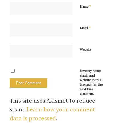
*
Name
*
Email
Website
Save my name,
email, and
website in this
browser for the
next time I
comment.
This site uses Akismet to reduce
spam.
Learn how your comment
data is processed
.