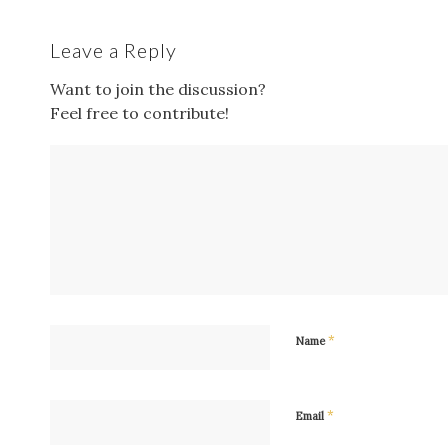
Leave a Reply
Want to join the discussion?
Feel free to contribute!
*
Name
*
Email