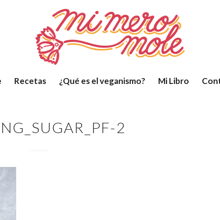
e
Recetas
¿Qué es el veganismo?
Mi Libro
Con
NG_SUGAR_PF-2