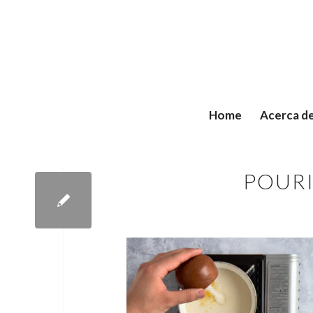
Home
Acerca d
POURI