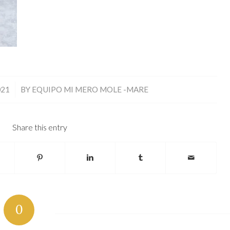
021
BY
EQUIPO MI MERO MOLE -MARE
Share this entry
0