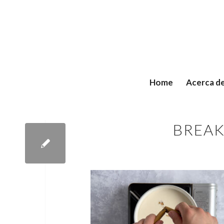
Home
Acerca d
BREA