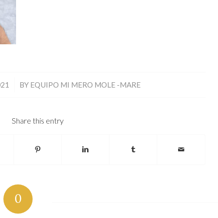
021
BY
EQUIPO MI MERO MOLE -MARE
Share this entry
0