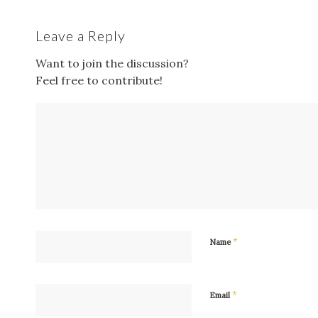
Leave a Reply
Want to join the discussion?
Feel free to contribute!
*
Name
*
Email