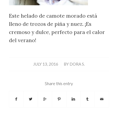
Este helado de camote morado está
lleno de trozos de piña y nuez. ¡Es
cremoso y dulce, perfecto para el calor
del verano!
/
JULY 13, 2016
BY
DORA S.
Share this entry