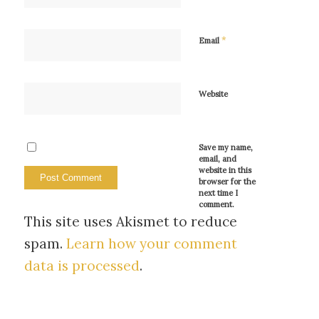
*
Email
Website
Save my name,
email, and
website in this
browser for the
next time I
comment.
This site uses Akismet to reduce
spam.
Learn how your comment
data is processed
.