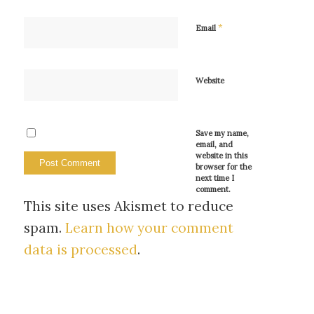
*
Email
Website
Save my name,
email, and
website in this
browser for the
next time I
comment.
This site uses Akismet to reduce
spam.
Learn how your comment
data is processed
.