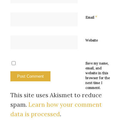
*
Email
Website
Save my name,
email, and
website in this
browser for the
next time I
comment.
This site uses Akismet to reduce
spam.
Learn how your comment
data is processed
.