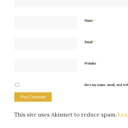
*
Name
*
Email
Website
Save my name, email, and webs
This site uses Akismet to reduce spam.
Lea