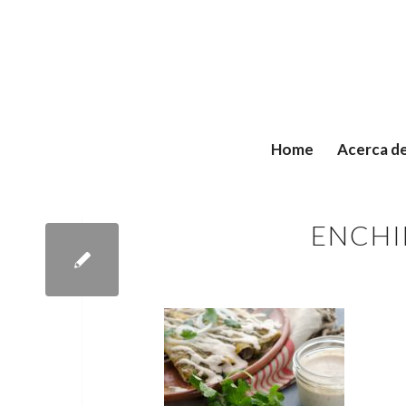
Home
Acerca d
ENCHI