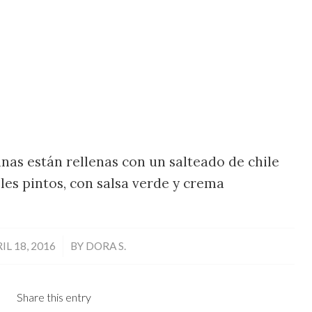
nas están rellenas con un salteado de chile
joles pintos, con salsa verde y crema
/
IL 18, 2016
BY
DORA S.
Share this entry