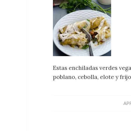
Estas enchiladas verdes vega
poblano, cebolla, elote y fri
APR