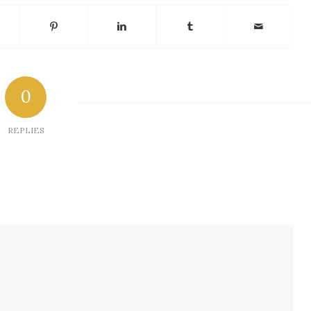
0
REPLIES