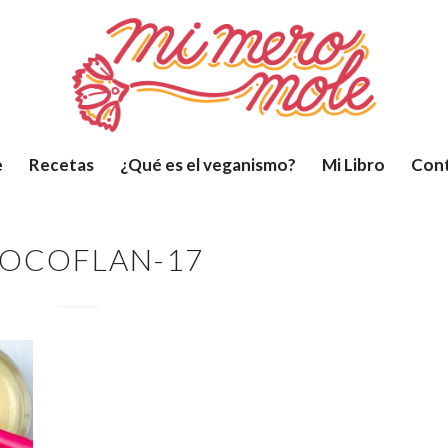
e
Recetas
¿Qué es el veganismo?
Mi Libro
Con
OCOFLAN-17