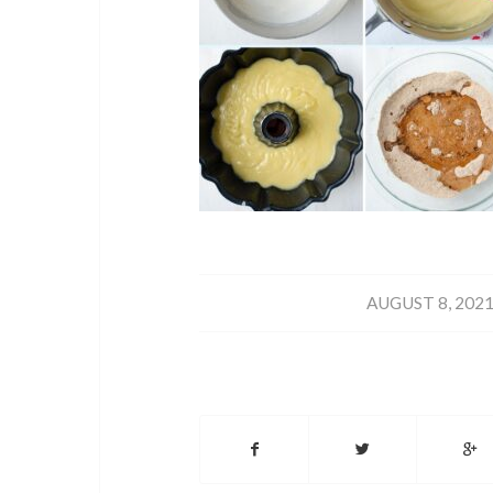
/
AUGUST 8, 202