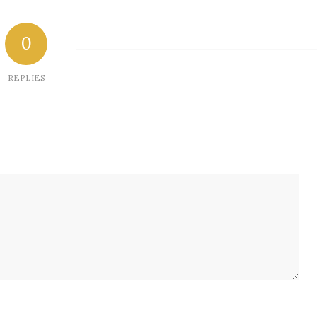
0
REPLIES