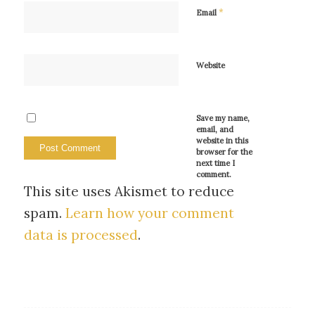
*
Email
Website
Save my name,
email, and
website in this
browser for the
next time I
comment.
This site uses Akismet to reduce
spam.
Learn how your comment
data is processed
.