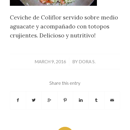
Ceviche de Coliflor servido sobre medio
aguacate y acompañado con totopos
crujientes. Delicioso y nutritivo!
/
MARCH 9, 2016
BY
DORA S.
Share this entry