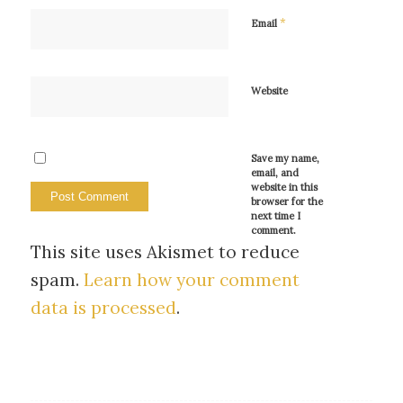
*
Email
Website
Save my name,
email, and
website in this
browser for the
next time I
comment.
This site uses Akismet to reduce
spam.
Learn how your comment
data is processed
.