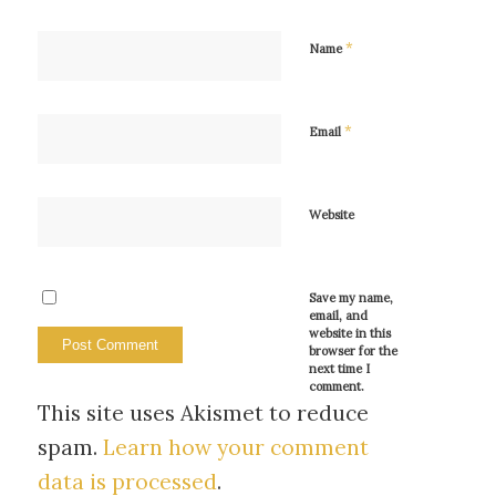
*
Name
*
Email
Website
Save my name,
email, and
website in this
browser for the
next time I
comment.
This site uses Akismet to reduce
spam.
Learn how your comment
data is processed
.