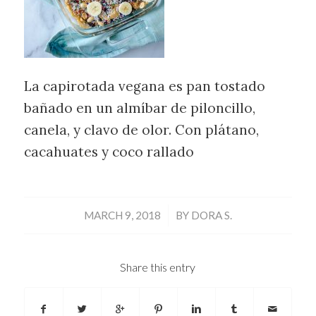
La capirotada vegana es pan tostado
bañado en un almíbar de piloncillo,
canela, y clavo de olor. Con plátano,
cacahuates y coco rallado
/
MARCH 9, 2018
BY
DORA S.
Share this entry