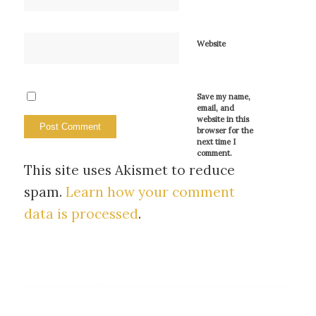
Website
Save my name,
email, and
website in this
browser for the
next time I
comment.
This site uses Akismet to reduce
spam.
Learn how your comment
data is processed
.