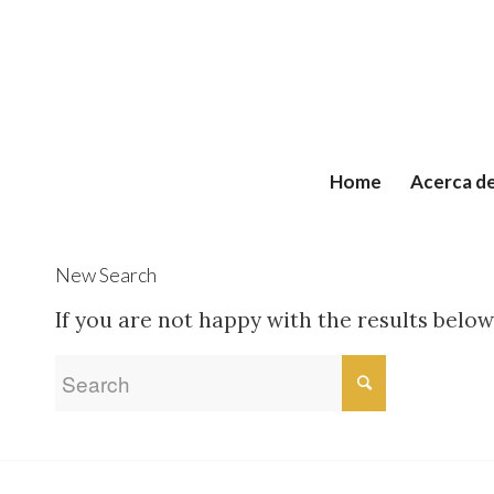
Home
Acerca d
New Search
If you are not happy with the results belo