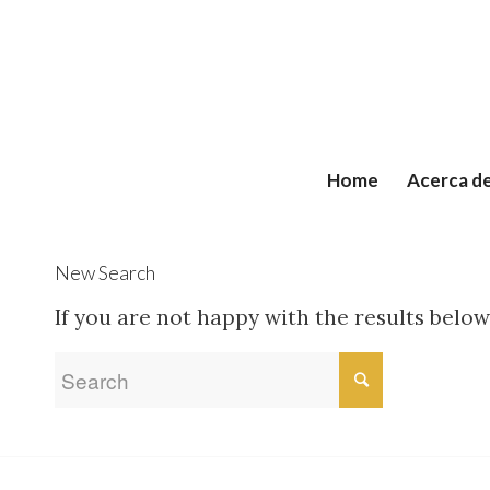
Home
Acerca d
New Search
If you are not happy with the results belo